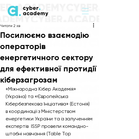
Читати 2 хв
Посилюємо взаємодію
операторів
енергетичного сектору
для ефективної протидії
кіберзагрозам
«Міжнародна Кібер Академія» 
(Україна) та «Європейська 
Кібербезпекова Ініціатива» (Естонія) 
в координації з Міністерством 
енергетики України та із залученням 
експертів  ISSP провели командно-
штабні навчання (Table Top 