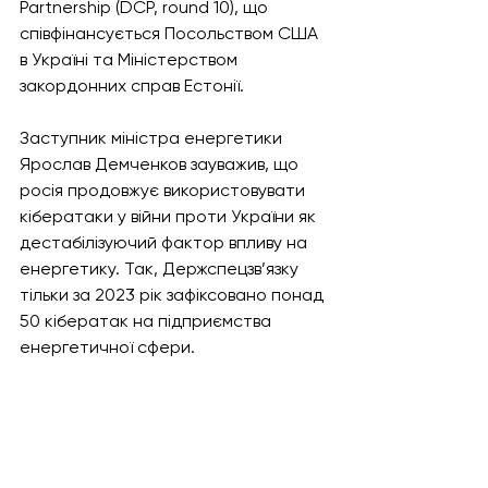
Partnership (DCP, round 10), що 
співфінансується Посольством США 
в Україні та Міністерством 
закордонних справ Естонії.
Заступник міністра енергетики 
Ярослав Демченков зауважив, що 
росія продовжує використовувати 
кібератаки у війни проти України як 
дестабілізуючий фактор впливу на 
енергетику. Так, Держспецзв’язку 
тільки за 2023 рік зафіксовано понад 
50 кібератак на підприємства 
енергетичної сфери.