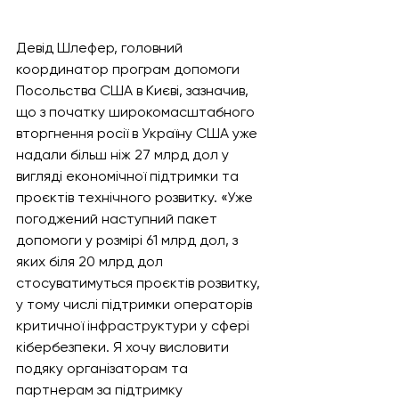
Девід Шлефер, головний 
координатор програм допомоги 
Посольства США в Києві, зазначив, 
що з початку широкомасштабного 
вторгнення росії в Україну США уже 
надали більш ніж 27 млрд дол у 
вигляді економічної підтримки та 
проєктів технічного розвитку. «Уже 
погоджений наступний пакет 
допомоги у розмірі 61 млрд дол, з 
яких біля 20 млрд дол 
стосуватимуться проєктів розвитку, 
у тому числі підтримки операторів 
критичної інфраструктури у сфері 
кібербезпеки. Я хочу висловити 
подяку організаторам та 
партнерам за підтримку 