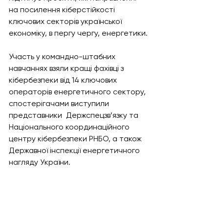
на посилення кіберстійкості 
ключових секторів української 
економіку, в пергу чергу, енергетики.
Участь у командно-штабних 
навчаннях взяли кращі фахівці з 
кібербезпеки від 14 ключових 
операторів енергетичного сектору, 
спостерігачами виступили 
представники  Держспецзв’язку та 
Національного координаційного 
центру кібербезпеки РНБО, а також 
Державної інспекції енергетичного 
нагляду України.