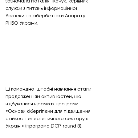
зазначала Наталія Ткачук, керівник 
служби з питань інформаційної 
безпеки та кібербезпеки Апарату 
РНБО України.
Ці командно-штабні навчання стали 
продовженням активностей, що 
відбувалися в рамках програми 
«Основи кібергігієни для підвищення 
стійкості енергетичного сектору в 
Україні» (програма DCP, round 8). 