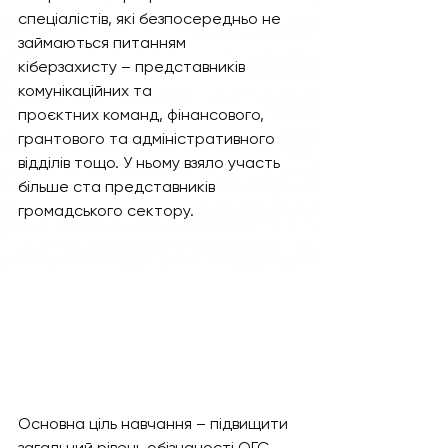
спеціалістів, які безпосередньо не 
займаються питанням 
кіберзахисту – представників 
комунікаційних та 
проєктних команд, фінансового, 
грантового та адміністративного 
відділів тощо. У ньому взяло участь 
більше ста представників 
громадського сектору. 
Основна ціль навчання – підвищити 
загальний рівень обізнаності ОГС 