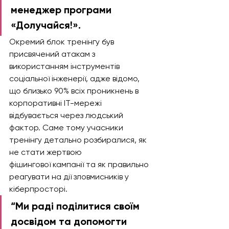
менеджер програми 
«Долучайся!».   
Окремий блок тренінгу був 
присвячений атакам з 
використанням інструментів 
соціальної інженерії, адже відомо, 
що близько 90% всіх проникнень в 
корпоративні IT-мережі 
відбувається через людський 
фактор. Саме тому учасники 
тренінгу детально розбиралися, як 
не стати жертвою 
фішингової кампанії та як правильно 
реагувати на дії зловмисників у 
кіберпросторі.
“Ми раді поділитися своїм 
досвідом та допомогти 