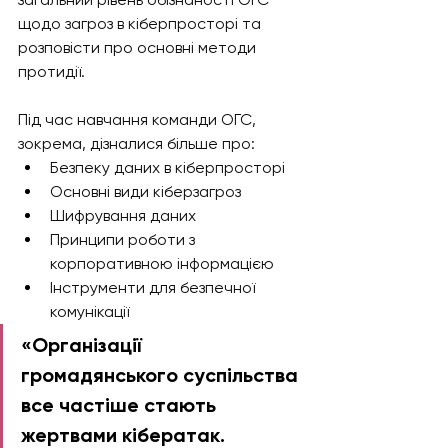
щодо загроз в кіберпросторі та 
розповісти про основні методи 
протидії.
Під час навчання команди ОГС, 
зокрема, дізналися більше про:
Безпеку даних в кіберпросторі
Основні види кіберзагроз
Шифрування даних
Принципи роботи з 
корпоративною інформацією
Інструменти для безпечної 
комунікації
«Організації 
громадянського суспільства 
все частіше стають 
жертвами кібератак. 