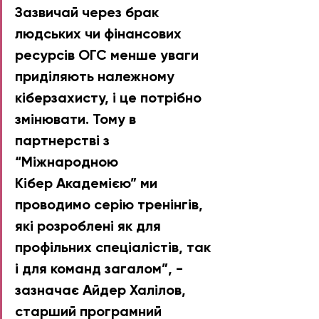
Зазвичай через брак 
людських чи фінансових 
ресурсів ОГС менше уваги 
приділяють належному 
кіберзахисту, і це потрібно 
змінювати. Тому в 
партнерстві з 
“Міжнародною 
Кібер Академією” ми 
проводимо серію тренінгів, 
які розроблені як для 
профільних спеціалістів, так 
і для команд загалом”, - 
зазначає Айдер Халілов, 
старший програмний 