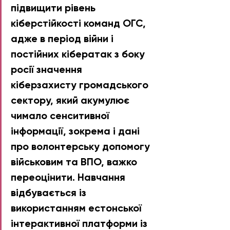
підвищити рівень 
кіберстійкості команд ОГС, 
адже в період війни і 
постійних кібератак з боку 
росії значення 
кіберзахисту громадського 
сектору, який акумулює 
чимало сенситивної 
інформації, зокрема і дані 
про волонтерську допомогу 
військовим та ВПО, важко 
переоцінити. Навчання 
відбувається із 
використанням естонської 
інтерактивної платформи із 