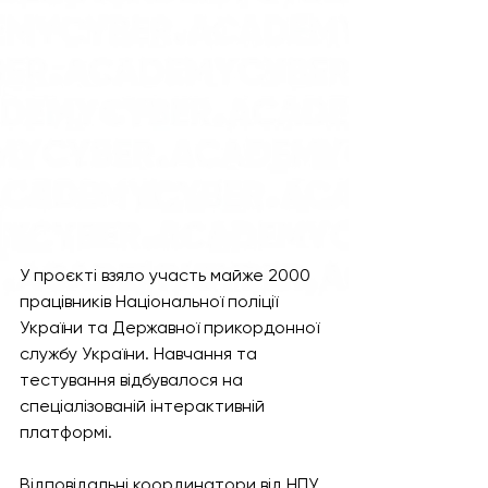
У проєкті взяло участь майже 2000 
працівників Національної поліції 
України та Державної прикордонної 
службу України. Навчання та 
тестування відбувалося на 
спеціалізованій інтерактивній 
платформі.
Відповідальні координатори від НПУ 