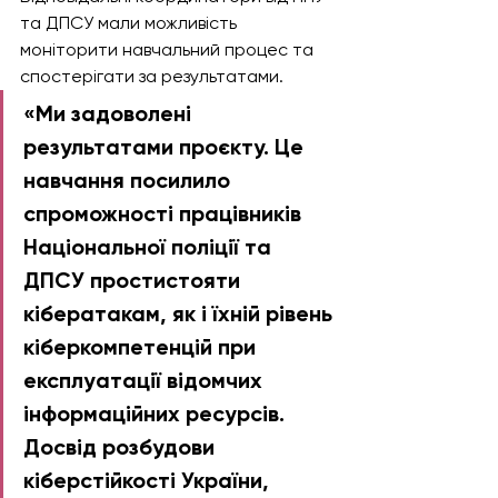
та ДПСУ мали можливість 
моніторити навчальний процес та 
спостерігати за результатами.
«Ми задоволені 
результатами проєкту. Це 
навчання посилило 
спроможності працівників 
Національної поліції та 
ДПСУ простистояти 
кібератакам, як і їхній рівень 
кіберкомпетенцій при 
експлуатації відомчих 
інформаційних ресурсів. 
Досвід розбудови 
кіберстійкості України, 