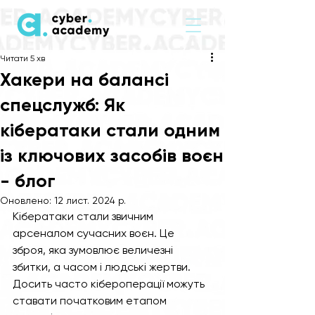
Читати 5 хв
Хакери на балансі
спецслужб: Як
кібератаки стали одним
із ключових засобів воєн
- блог
Оновлено:
12 лист. 2024 р.
Кібератаки стали звичним 
арсеналом сучасних воєн. Це 
зброя, яка зумовлює величезні 
збитки, а часом і людські жертви. 
Досить часто кібероперації можуть 
ставати початковим етапом 