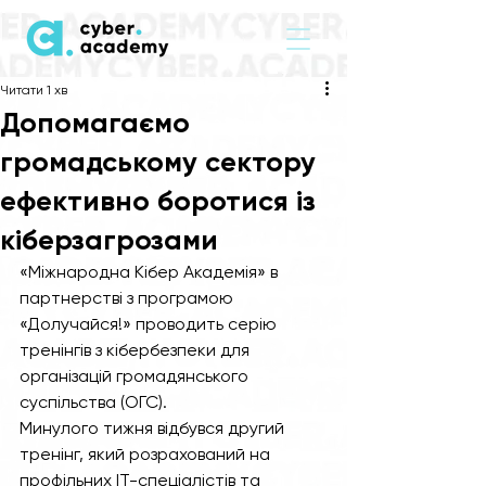
Читати 1 хв
Допомагаємо
громадському сектору
ефективно боротися із
кіберзагрозами
«Міжнародна Кібер Академія» в 
партнерстві з програмою 
«Долучайся!» проводить серію 
тренінгів з кібербезпеки для 
організацій громадянського 
суспільства (ОГС).  
Минулого тижня відбувся другий 
тренінг, який розрахований на 
профільних IT-спеціалістів та 