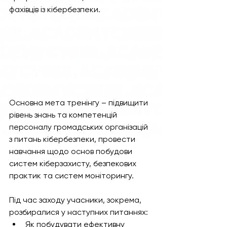
фахівців із кібербезпеки. 
Основна мета тренінгу – підвищити 
рівень знань та компетенцій 
персоналу громадських організацій 
з питань кібербезпеки, провести 
навчання щодо основ побудови 
систем кіберзахисту, безпекових 
практик та систем моніторингу.   
Під час заходу учасники, зокрема, 
розбиралися у наступних питаннях: 
Як побудувати ефективну 